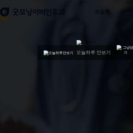
귀질환
오늘하루 안보기