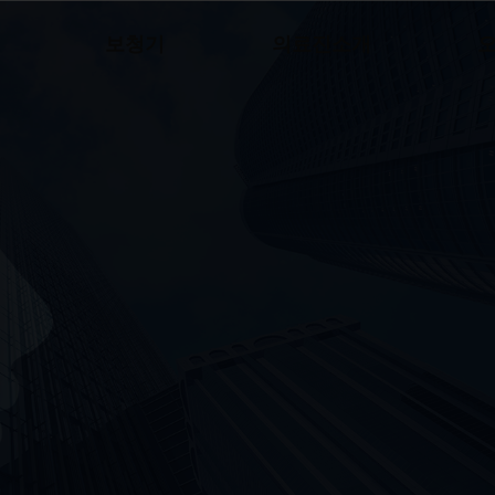
보청기
의료진소개